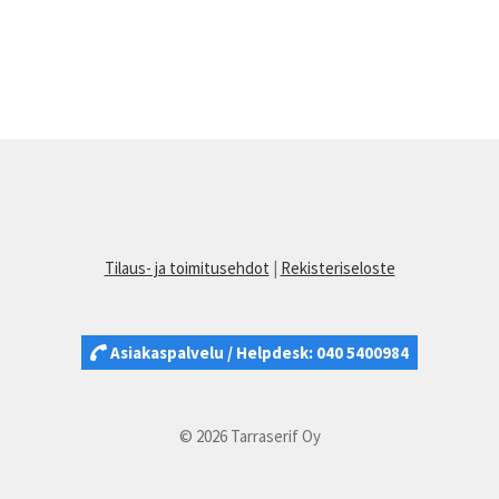
Tilaus- ja toimitusehdot
|
Rekisteriseloste
Asiakaspalvelu / Helpdesk: 040 5400984
© 2026 Tarraserif Oy