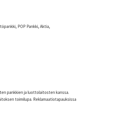
öpankki, POP Pankki, Aktia,
ten pankkien ja luottolaitosten kanssa.
sulaitoksen toimilupa. Reklamaatiotapauksissa