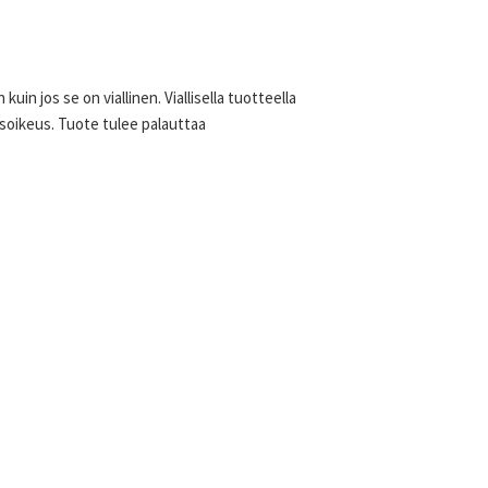
uin jos se on viallinen. Viallisella tuotteella
usoikeus. Tuote tulee palauttaa