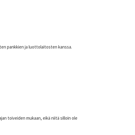
en pankkien ja luottolaitosten kanssa.
an toiveiden mukaan, eikä niitä silloin ole